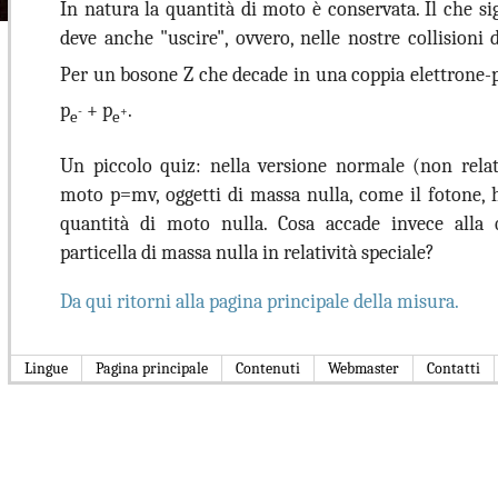
In natura la quantità di moto è conservata. Il che si
deve anche "uscire", ovvero, nelle nostre collisioni d
Per un bosone Z che decade in una coppia elettrone-po
p
+ p
.
-
+
e
e
Un piccolo quiz: nella versione normale (non relati
moto p=mv, oggetti di massa nulla, come il fotone,
quantità di moto nulla. Cosa accade invece alla
particella di massa nulla in relatività speciale?
Da qui ritorni alla pagina principale della misura.
Lingue
Pagina principale
Contenuti
Webmaster
Contatti