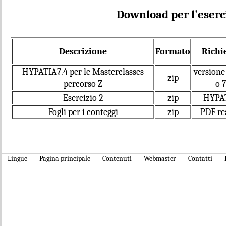
Download per l'eserc
Descrizione
Formato
Richi
HYPATIA7.4 per le Masterclasses
versione
zip
percorso Z
o 7
Esercizio 2
zip
HYPA
Fogli per i conteggi
zip
PDF re
Lingue
Pagina principale
Contenuti
Webmaster
Contatti