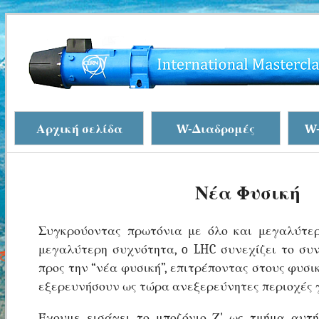
Αρχική σελίδα
W-Διαδρομές
W-
Νέα Φυσική
Συγκρούοντας πρωτόνια με όλο και μεγαλύτερ
μεγαλύτερη συχνότητα, o LHC συνεχίζει το συν
προς την “νέα φυσική”, επιτρέποντας στους φυσι
εξερευνήσουν ως τώρα ανεξερεύνητες περιοχές 
Έχουμε εισάγει το μποζόνιο Ζ' ως τμήμα αυτ