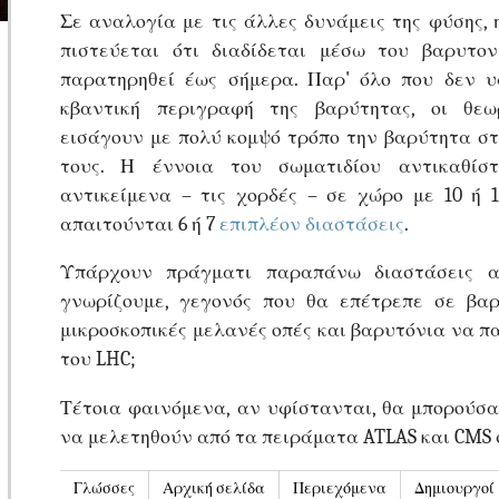
Σε αναλογία με τις άλλες δυνάμεις της φύσης,
πιστεύεται ότι διαδίδεται μέσω του βαρυτον
παρατηρηθεί έως σήμερα. Παρ' όλο που δεν υ
κβαντική περιγραφή της βαρύτητας, οι θε
εισάγουν με πολύ κομψό τρόπο την βαρύτητα στ
τους. Η έννοια του σωματιδίου αντικαθίσ
αντικείμενα – τις χορδές – σε χώρο με 10 ή 1
απαιτούνται 6 ή 7
επιπλέον διαστάσεις
.
Υπάρχουν πράγματι παραπάνω διαστάσεις α
γνωρίζουμε, γεγονός που θα επέτρεπε σε βα
μικροσκοπικές μελανές οπές και βαρυτόνια να 
του LHC;
Τέτοια φαινόμενα, αν υφίστανται, θα μπορούσ
να μελετηθούν από τα πειράματα ATLAS και CMS 
Γλώσσες
Αρχική σελίδα
Περιεχόμενα
Δημιουργοί