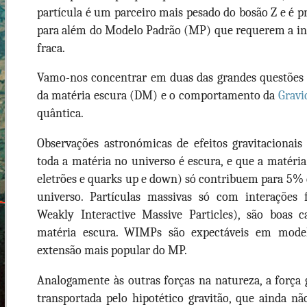
partícula é um parceiro mais pesado do bosão Z e é p
para além do Modelo Padrão (MP) que requerem a i
fraca.
Vamo-nos concentrar em duas das grandes questões n
da matéria escura (DM) e o comportamento da
Gravi
quântica.
Observações astronómicas de efeitos gravitaciona
toda a matéria no universo é escura, e que a matéri
eletrões e quarks up e down) só contribuem para 5%
universo. Partículas massivas só com interações
Weakly Interactive Massive Particles), são boas c
matéria escura. WIMPs são expectáveis em mod
extensão mais popular do MP.
Analogamente às outras forças na natureza, a força
transportada pelo hipotético gravitão, que ainda n