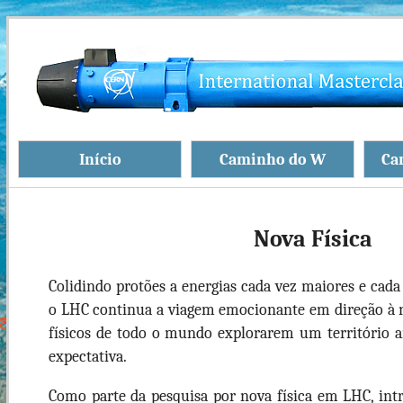
Início
Caminho do W
Ca
Nova Física
Colidindo protões a energias cada vez maiores e cad
o LHC continua a viagem emocionante em direção à n
físicos de todo o mundo explorarem um território a
expectativa.
Como parte da pesquisa por nova física em LHC, in