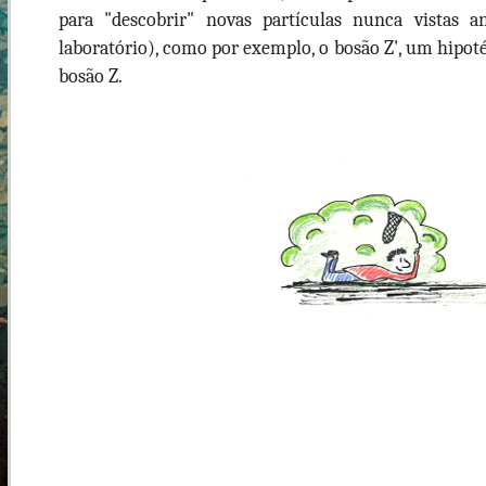
para "descobrir" novas partículas nunca vistas 
laboratório), como por exemplo, o bosão Z', um hipot
bosão Z.