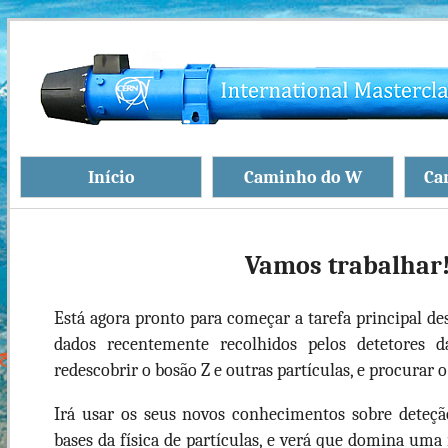
Início
Caminho do W
Ca
Vamos trabalhar
Está agora pronto para começar a tarefa principal de
dados recentemente recolhidos pelos detetores d
redescobrir o bosão Z e outras partículas, e procurar 
Irá usar os seus novos conhecimentos sobre deteçã
bases da física de partículas, e verá que domina um