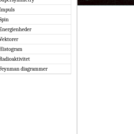
Impuls
Spin
Energienheder
Vektorer
Histogram
Radioaktivitet
Feynman diagrammer