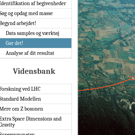
Identifikation af begivenheder
Søg og opdag med masse
Begynd arbejdet!
Data samples og værktøj
Gør det!
Analyse af dit resultat
Vidensbank
Forskning ved LHC
Standard Modellen
Mere om Z bosonen
Extra Space Dimensions and
Gravity
Supersymmetry