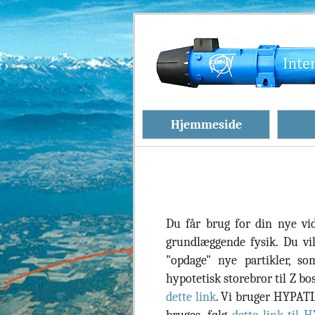
Hjemmeside
Du får brug for din nye vid
grundlæggende fysik. Du vil
"opdage" nye partikler, so
hypotetisk storebror til Z bo
dette link
. Vi bruger HYPATI