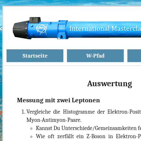
Startseite
W-Pfad
Auswertung
Messung mit zwei Leptonen
Vergleiche die Histogramme der Elektron-Posi
Myon-Antimyon-Paare.
Kannst Du Unterschiede/Gemeinsamkeiten fe
Wie oft zerfällt ein Z-Boson in Elektron-