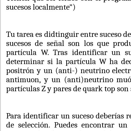
sucesos localmente")
Tu tarea es didtinguir entre suceso de
sucesos de señal son los que pro
partícula W. Tras identificar un s
determinar si la partícula W ha de
positrón y un (anti-) neutrino elec
antimuon, y un (anti)neutrino muón
partículas Z y pares de quark top son
Para identificar un suceso deberías re
de selección. Puedes encontrar un