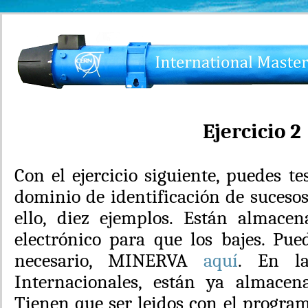
Ejercicio 2
Con el ejercicio siguiente, puedes t
dominio de identificación de suceso
ello, diez ejemplos. Están almace
electrónico para que los bajes. Pue
necesario, MINERVA
aquí
. En la
Internacionales, están ya almacen
Tienen que ser leidos con el progr