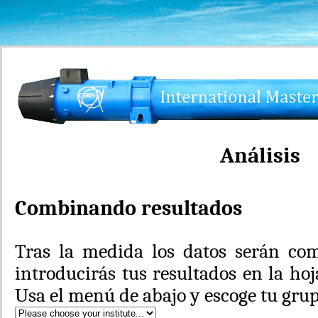
Análisis
Combinando resultados
Tras la medida los datos serán co
introducirás tus resultados en la ho
Usa el menú de abajo y escoge tu gru