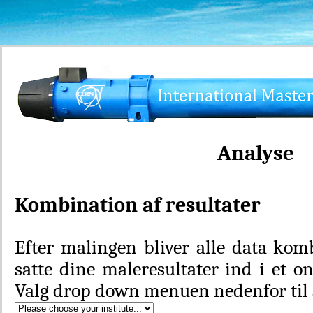
Analyse
Kombination af resultater
Efter malingen bliver alle data kom
satte dine maleresultater ind i et o
Valg drop down menuen nedenfor til at