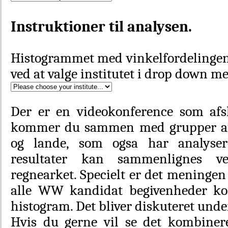
Instruktioner til analysen.
Histogrammet med vinkelfordelingen f
ved at valge institutet i drop down m
Der er en videokonference som afs
kommer du sammen med grupper af 
og lande, som ogsa har analyser
resultater kan sammenlignes v
regnearket. Specielt er det meningen 
alle WW kandidat begivenheder kom
histogram. Det bliver diskuteret und
Hvis du gerne vil se det kombinere