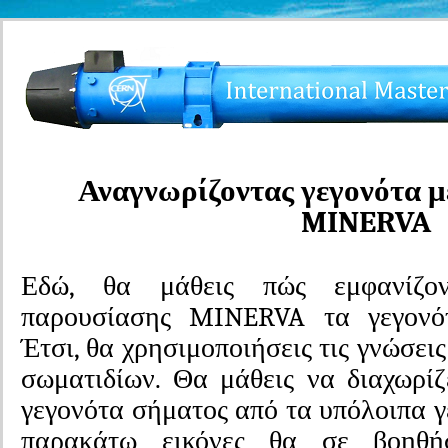
Αναγνωρίζοντας γεγονότα μ
MINERVA
Εδώ, θα μάθεις πώς εμφανίζο
παρουσίασης MINERVA τα γεγονό
Έτσι, θα χρησιμοποιήσεις τις γνώσει
σωματιδίων. Θα μάθεις να διαχωρί
γεγονότα σήματος από τα υπόλοιπα γ
παρακάτω εικόνες θα σε βοηθή