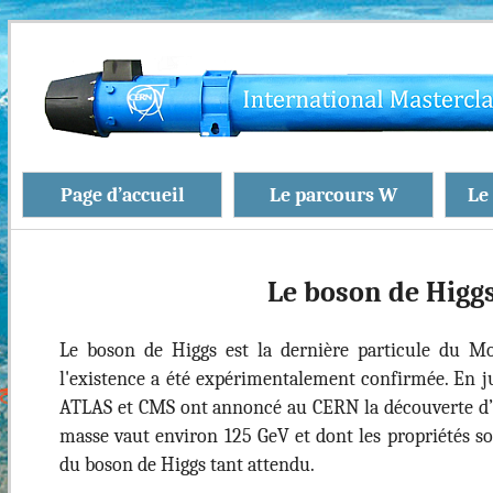
Page d’accueil
Le parcours W
Le
Le boson de Higg
Le boson de Higgs est la dernière particule du M
l'existence a été expérimentalement confirmée. En ju
ATLAS et CMS ont annoncé au CERN la découverte d
masse vaut environ 125 GeV et dont les propriétés so
du boson de Higgs tant attendu.