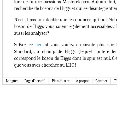
lors de futures sessions Masterclasses. Aujourd’hu
recherche de bosons de Higgs et qui se désintègrent e
N’est-il pas formidable que les données qui ont été 
boson de Higgs vous soient également accessibles a
aussi les analyser?
Suivez
ce lien
si vous voulez en savoir plus sur 
Standard, au champ de Higgs (lequel confère le
correspond le boson de Higgs dont le spin est nul. C’e
que vous avez cherchée au LHC !
Langues
Page d’accueil
Plan du site
À propos
Contact
T