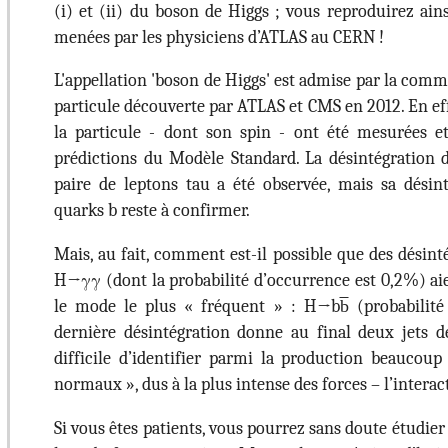
(i) et (ii) du boson de Higgs ; vous reproduirez ain
menées par les physiciens d’ATLAS au CERN !
L'appellation 'boson de Higgs' est admise par la comm
particule découverte par ATLAS et CMS en 2012. En eff
la particule - dont son spin - ont été mesurées e
prédictions du Modèle Standard. La désintégration
paire de leptons tau a été observée, mais sa désin
quarks b reste à confirmer.
Mais, au fait, comment est-il possible que des désin
H→γγ (dont la probabilité d’occurrence est 0,2%) aie
le mode le plus « fréquent » : H→bb̅ (probabilité
dernière désintégration donne au final deux jets de 
difficile d’identifier parmi la production beaucou
normaux », dus à la plus intense des forces – l’interac
Si vous êtes patients, vous pourrez sans doute étudie