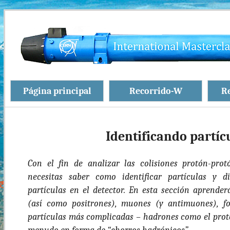
Página principal
Recorrido-W
R
Identificando partíc
Con el fin de analizar las colisiones protón-pr
necesitas saber como identificar partículas y di
partículas en el detector. En esta sección aprenderá
(así como positrones), muones (y antimuones), fo
partículas más complicadas – hadrones como el prot