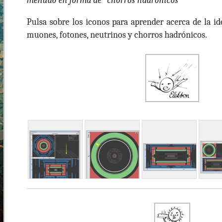
menudo en forma de “chorros hadrónicos”
Pulsa sobre los iconos para aprender acerca de la id
muones, fotones, neutrinos y chorros hadrónicos.